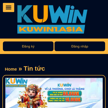
Đăng ký
Đăng nhập
»
Tin tức
Home