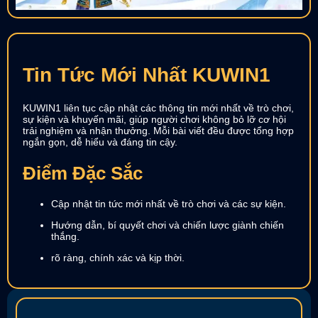
Tin Tức Mới Nhất KUWIN1
KUWIN1 liên tục cập nhật các thông tin mới nhất về trò chơi,
sự kiện và khuyến mãi, giúp người chơi không bỏ lỡ cơ hội
trải nghiệm và nhận thưởng. Mỗi bài viết đều được tổng hợp
ngắn gọn, dễ hiểu và đáng tin cậy.
Điểm Đặc Sắc
Cập nhật tin tức mới nhất về trò chơi và các sự kiện.
Hướng dẫn, bí quyết chơi và chiến lược giành chiến
thắng.
rõ ràng, chính xác và kịp thời.