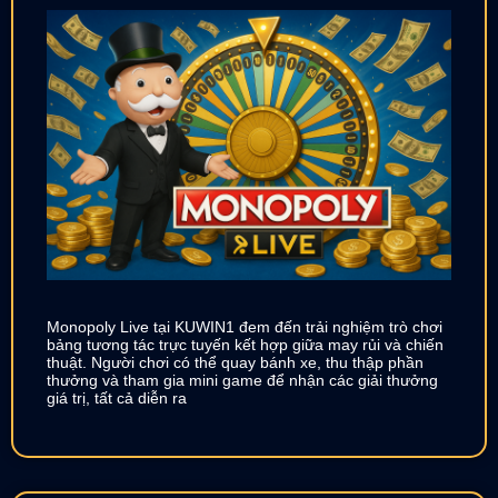
Monopoly Live tại KUWIN1 đem đến trải nghiệm trò chơi
bảng tương tác trực tuyến kết hợp giữa may rủi và chiến
thuật. Người chơi có thể quay bánh xe, thu thập phần
thưởng và tham gia mini game để nhận các giải thưởng
giá trị, tất cả diễn ra